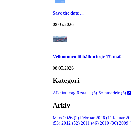
Save the date ...
08.05.2026
Velkommen til båtkortesje 17. mai!
08.05.2026
Kategori
Alle innlegg
Regatta (3)
Sommerleir (3)
Arkiv
Mars 2026 (2)
Februar 2026 (1)
Januar 20
(53)
2012 (52)
2011 (46)
2010 (36)
2009 