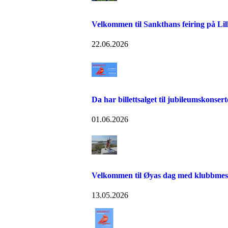
Velkommen til Sankthans feiring på Lill
22.06.2026
Da har billettsalget til jubileumskonse
01.06.2026
Velkommen til Øyas dag med klubbmest
13.05.2026