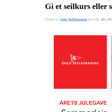
Gi et seilkurs eller
Postet av
Oslo Seilforening
den
12. des 20