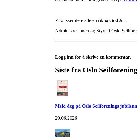
Vi ønsker dere alle en riktig God Jul !
Administrasjonen og Styret i Oslo Seilfor
Logg inn for å skrive en kommentar.
Siste fra Oslo Seilforenin
Meld deg på Oslo Seilforenings jubileu
29.06.2026