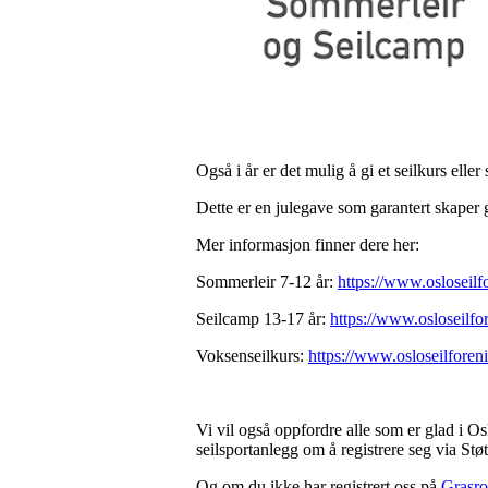
Også i år er det mulig å gi et seilkurs eller
Dette er en julegave som garantert skaper 
Mer informasjon finner dere her:
Sommerleir 7-12 år:
https://www.osloseilf
Seilcamp 13-17 år:
https://www.osloseilf
Voksenseilkurs:
https://www.osloseilforen
Vi vil også oppfordre alle som er glad i Os
seilsportanlegg om å registrere seg via St
Og om du ikke har registrert oss på
Grasro