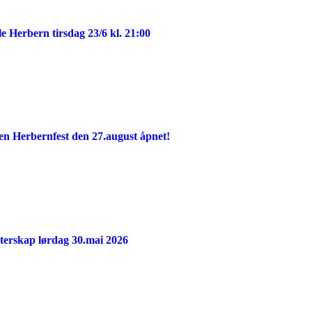
e Herbern tirsdag 23/6 kl. 21:00
rten Herbernfest den 27.august åpnet!
erskap lørdag 30.mai 2026