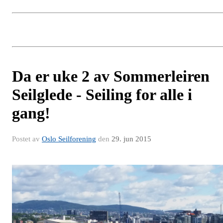
Da er uke 2 av Sommerleiren
Seilglede - Seiling for alle i
gang!
Postet av
Oslo Seilforening
den
29. jun 2015