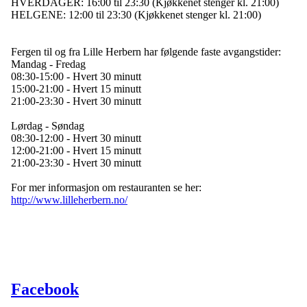
HVERDAGER: 16:00 til 23:30 (Kjøkkenet stenger kl. 21:00)
HELGENE: 12:00 til 23:30 (Kjøkkenet stenger kl. 21:00)
Fergen til og fra Lille Herbern har følgende faste avgangstider:
Mandag - Fredag
08:30-15:00 - Hvert 30 minutt
15:00-21:00 - Hvert 15 minutt
21:00-23:30 - Hvert 30 minutt
Lørdag - Søndag
08:30-12:00 - Hvert 30 minutt
12:00-21:00 - Hvert 15 minutt
21:00-23:30 - Hvert 30 minutt
For mer informasjon om restauranten se her:
http://www.lilleherbern.no/
Facebook