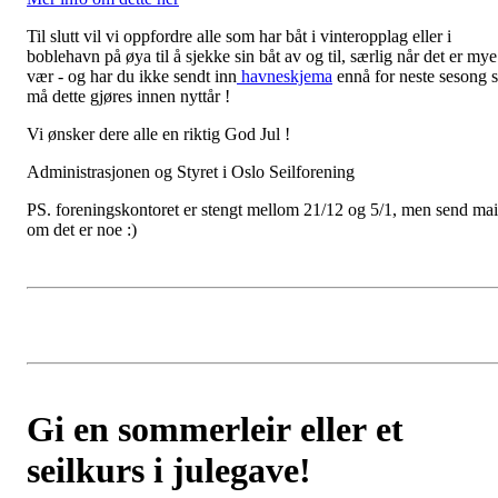
Til slutt vil vi oppfordre alle som har båt i vinteropplag eller i
boblehavn på øya til å sjekke sin båt av og til, særlig når det er mye
vær - og har du ikke sendt inn
havneskjema
ennå for neste sesong 
må dette gjøres innen nyttår !
Vi ønsker dere alle en riktig God Jul !
Administrasjonen og Styret i Oslo Seilforening
PS. foreningskontoret er stengt mellom 21/12 og 5/1, men send mai
om det er noe :)
Gi en sommerleir eller et
seilkurs i julegave!