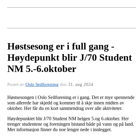
Høstsesong er i full gang -
Høydepunkt blir J/70 Student
NM 5.-6.oktober
Postet av
Oslo Seilforening
den
31. aug 2024
Høstsesongen i Oslo Seilforening er i gang. Det er mye spennende
som allerede har skjedd og kommer til å skje innen midten av
oktober. Her får du en kort sammendrag over alle aktiviteter.
Høydepunktet blir J/70 Student NM helgen 5.og 6.oktober. Her
trenger studentene og foreningen bistand både på vann og på land.
Mer informasjon finner du noe lengre nede i innlegget.