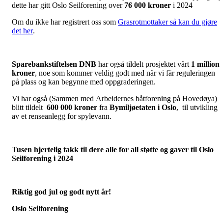
dette har gitt Oslo Seilforening over
76 000 kroner
i 2024
Om du ikke har registrert oss som
Grasrotmottaker så kan du gjøre
det her
.
Sparebankstiftelsen DNB
har også tildelt prosjektet vårt
1 million
kroner
, noe som kommer veldig godt med når vi får reguleringen
på plass og kan begynne med oppgraderingen.
Vi har også (Sammen med Arbeidernes båtforening på Hovedøya)
blitt tildelt
600 000 kroner
fra
Bymiljøetaten i Oslo
, til utvikling
av et renseanlegg for spylevann.
Tusen hjertelig takk til dere alle for all støtte og gaver til Oslo
Seilforening i 2024
Riktig god jul og godt nytt år!
Oslo Seilforening