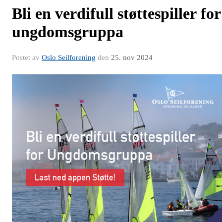
Bli en verdifull støttespiller for
ungdomsgruppa
Postet av
Oslo Seilforening
den
25. nov 2024