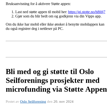
Bruksanvisning for å aktivere Støtte appen:
Last ned støtte appen til mobil her:
https://gi.stotte.no/h8fdj7
Gjør som du blir bedt om og godkjenn via din Vipps app.
Om du ikke har mobil eller ikke ønsker å benytte mobilappen kan
du også registrer deg i nettleser på PC.
Bli med og gi støtte til Oslo
Seilforenings prosjekter med
microfunding via Støtte Appen
Postet av
Oslo Seilforening
den
20. nov 2024