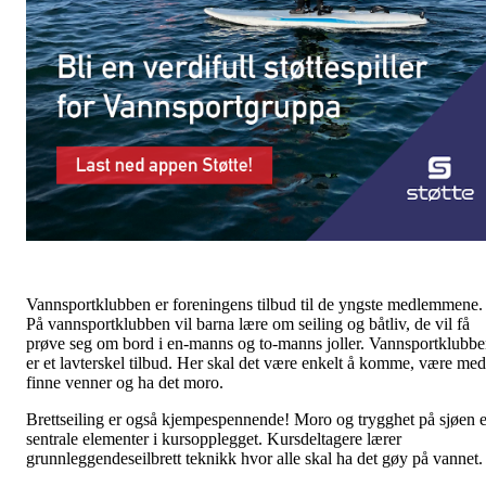
Vannsportklubben er foreningens tilbud til de yngste medlemmene.
På vannsportklubben vil barna lære om seiling og båtliv, de vil få
prøve seg om bord i en-manns og to-manns joller. Vannsportklubb
er et lavterskel tilbud. Her skal det være enkelt å komme, være med
finne venner og ha det moro.
Brettseiling er også kjempespennende! Moro og trygghet på sjøen e
sentrale elementer i kursopplegget. Kursdeltagere lærer
grunnleggendeseilbrett teknikk hvor alle skal ha det gøy på vannet.