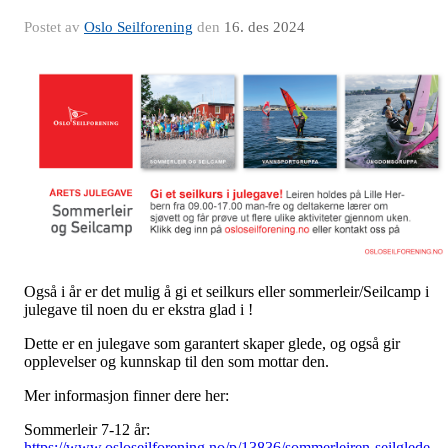
Postet av
Oslo Seilforening
den
16. des 2024
Også i år er det mulig å gi et seilkurs eller sommerleir/Seilcamp i
julegave til noen du er ekstra glad i !
Dette er en julegave som garantert skaper glede, og også gir
opplevelser og kunnskap til den som mottar den.
Mer informasjon finner dere her:
Sommerleir 7-12 år:
https://www.osloseilforening.no/p/13836/sommerleiren-seilglede-