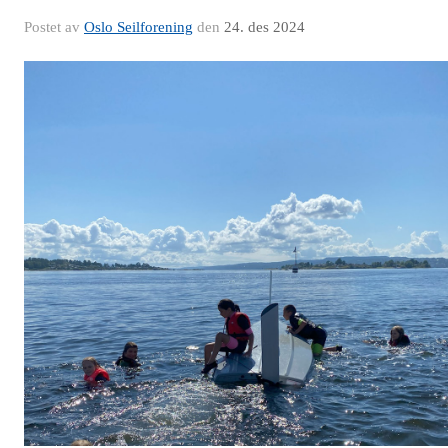
Postet av
Oslo Seilforening
den
24. des 2024