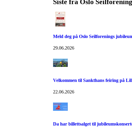
Siste fra Oslo Seilforenin
Meld deg på Oslo Seilforenings jubileu
29.06.2026
Velkommen til Sankthans feiring på Lill
22.06.2026
Da har billettsalget til jubileumskonse