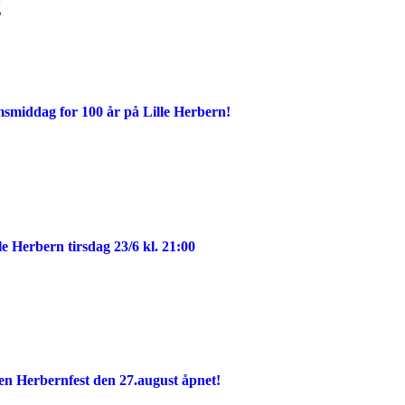
g
msmiddag for 100 år på Lille Herbern!
e Herbern tirsdag 23/6 kl. 21:00
rten Herbernfest den 27.august åpnet!