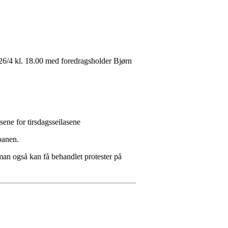
 26/4 kl. 18.00 med foredragsholder Bjørn
sene for tirsdagsseilasene
 banen.
 man også kan få behandlet protester på