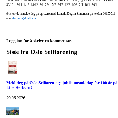
30/10, 13/11, 4/12, 18/12, 8/1, 22/1, 5/2, 26/2, 12/3, 19/3, 2/4, 16/4, 30/4.
Ønsker du å melde deg på og være med, kontakt Dagfin Simonsen på telefon 90155511
eller
dasimon@online.no
Logg inn for å skrive en kommentar.
Siste fra Oslo Seilforening
Meld deg på Oslo Seilforenings jubileumsmiddag for 100 år på
Lille Herbern!
29.06.2026