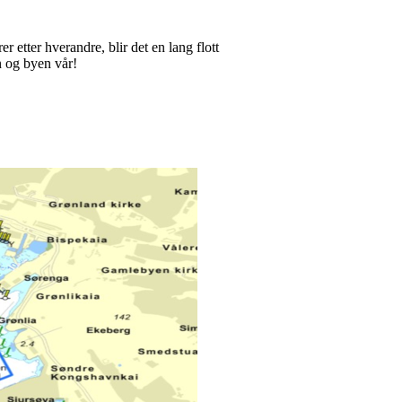
r etter hverandre, blir det en lang flott
n og byen vår!