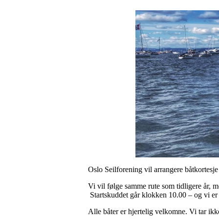
Oslo Seilforening vil arrangere båtkortesje
Vi vil følge samme rute som tidligere år, 
Startskuddet går klokken 10.00 – og vi er
Alle båter er hjertelig velkomne. Vi tar ik