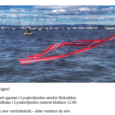
 igjen!
med oppstart i Lysakerfjorden utenfor Hukodden.
 tilbake i Lysakerfjorden omtrent klokken 12.00.
ke noe værforbehold – dette vurderer du selv.