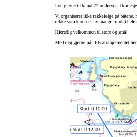
Lytt gjerne til kanal 72 underveis i kortesj
Vi organiserer ikke rekkefølge på båtene, me
rekke som kan sees av mange rundt i hele 
Hjertelig velkommen til store og små!
Med deg gjerne på i FB arrangementet he