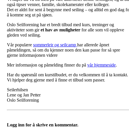
også tipser venner, familie, skolekamerater eller kolleger.
Det er aldri for sent å begynne med seiling – og alltid en god dag fo
å komme seg ut på sjøen.
Oslo Seilforening har et bredt tilbud med kurs, treninger og
aktiviteter som gir
et hav av muligheter
for alle som vil oppleve
gleden ved seiling.
Vår populære
sommerleir og seilcamp
har allerede åpnet
påmeldingen, så om du kjenner noen den kan passe for så spre
gjerne informasjonen videre
Mer informasjon og påmelding finner du på
vår hjemmeside
.
Har du spørsmål om kurstilbudet, er du velkommen til å ta kontakt.
Vi hjelper deg gjerne med å finne et tilbud som passer.
Seilerhilsen
Lene og Jan Petter
Oslo Seilforening
Logg inn for å skrive en kommentar.