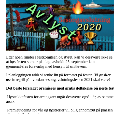
Etter noen runder i festkomiteen og styret, kan vi dessverre ikke se
at høstfesten som er planlagt avholdt 25. september kan
gjennomføres forsvarlig med hensyn til smittevern.
I planleggingen rakk vi tenke litt på formatet på festen.
Vi ønsker
oss innspill
på hvordan sesongavslutningsfesten 2021 skal være!
Det beste forslaget premieres med gratis deltakelse på neste fes
Høsttakkefesten for arrangører utgår dessverre også i år, av samme
årsak.
Premieutdeling for vår og høstserier vil bli gjennomført på plassen