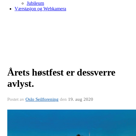
Jubileum
Værstasjon og Webkamera
Årets høstfest er dessverre
avlyst.
Postet av
Oslo Seilforening
den
19. aug 2020