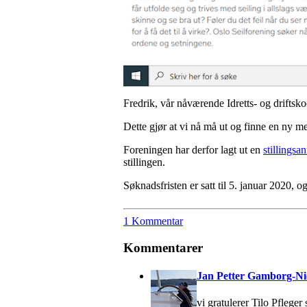
Fredrik, vår nåværende Idretts- og driftsko
Dette gjør at vi nå må ut og finne en ny m
Foreningen har derfor lagt ut en
stillingsa
stillingen.
Søknadsfristen er satt til 5. januar 2020, og
1 Kommentar
Kommentarer
Jan Petter Gamborg-Ni
vi gratulerer Tilo Pfleger