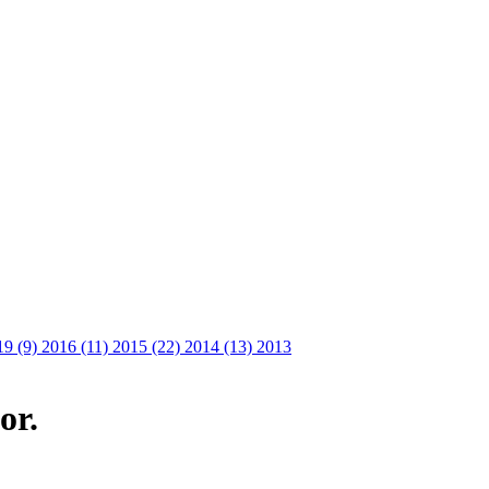
19 (9)
2016 (11)
2015 (22)
2014 (13)
2013
or.