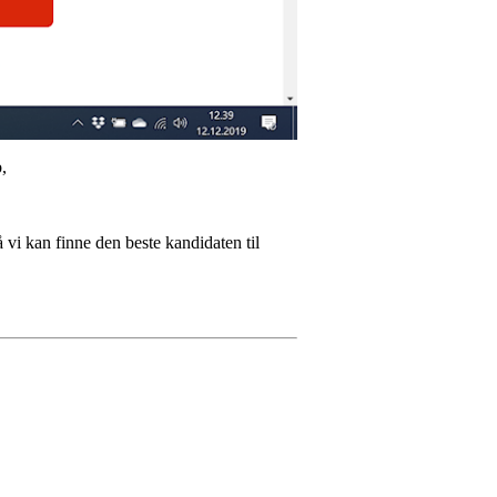
b,
 vi kan finne den beste kandidaten til