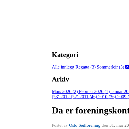
Kategori
Alle innlegg
Regatta (3)
Sommerleir (3)
Arkiv
Mars 2026 (2)
Februar 2026 (1)
Januar 20
(53)
2012 (52)
2011 (46)
2010 (36)
2009 
Da er foreningskonto
Postet av
Oslo Seilforening
den
31. mar 2