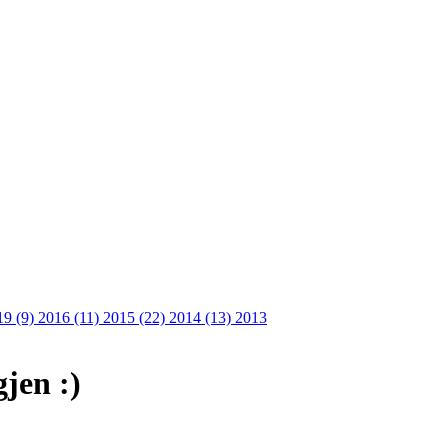
19 (9)
2016 (11)
2015 (22)
2014 (13)
2013
gjen :)