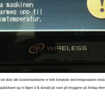
elv om ikke alle kontormaskinene er helt fornøyde med temperaturen ennå.
ajakkhuset og vi håper å få skrudd på vann på bryggene på fredag ette