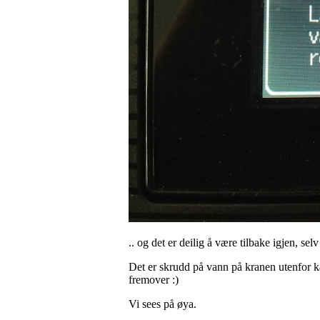
.. og det er deilig å være tilbake igjen, s
Det er skrudd på vann på kranen utenfor k
fremover :)
Vi sees på øya.