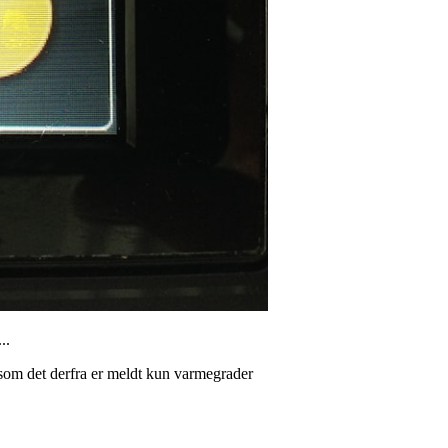
..
rsom det derfra er meldt kun varmegrader