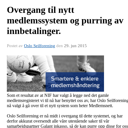
Overgang til nytt
medlemssystem og purring av
innbetalinger.
Postet av
Oslo Seilforening
den
29. jun 2015
Som et resultat av at NIF har valgt å legge ned det gamle
medlemsregisteret vi til nå har benyttet oss av, har Oslo Seilforenin
nå valgt å gå over til et nytt system som heter Medlemsnett.
Oslo Seilforening er nå midt i overgang til dette systemet, og har
derfor akkurat oversendt alle våre utestående saker til vår
samarbeidspartner Galant inkasso, så de kan purre opp disse for oss