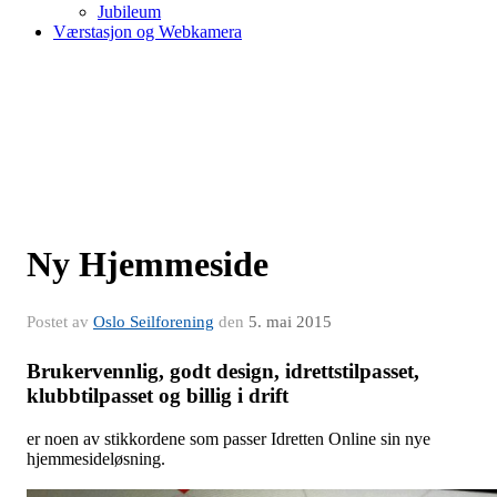
Jubileum
Værstasjon og Webkamera
Ny Hjemmeside
Postet av
Oslo Seilforening
den
5. mai 2015
Brukervennlig, godt design, idrettstilpasset,
klubbtilpasset og billig i drift
er noen av stikkordene som passer Idretten Online sin nye
hjemmesideløsning.