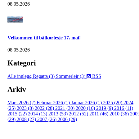
08.05.2026
Velkommen til båtkortesje 17. mai!
08.05.2026
Kategori
Alle innlegg
Regatta (3)
Sommerleir (3)
RSS
Arkiv
Mars 2026 (2)
Februar 2026 (1)
Januar 2026 (1)
2025 (20)
2024
(25)
2023 (8)
2022 (28)
2021 (30)
2020 (16)
2019 (9)
2016 (11)
2015 (22)
2014 (13)
2013 (53)
2012 (52)
2011 (46)
2010 (36)
200
(29)
2008 (27)
2007 (26)
2006 (29)