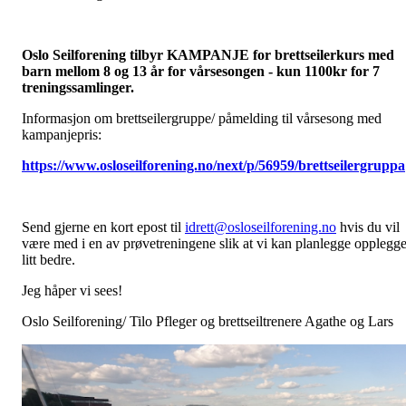
Oslo Seilforening tilbyr KAMPANJE for brettseilerkurs med
barn mellom 8 og 13 år for vårsesongen - kun 1100kr for 7
treningssamlinger.
Informasjon om brettseilergruppe/ påmelding til vårsesong med
kampanjepris:
https://www.osloseilforening.no/next/p/56959/brettseilergruppa
Send gjerne en kort epost til
idrett@osloseilforening.no
hvis du vil
være med i en av prøvetreningene slik at vi kan planlegge opplegge
litt bedre.
Jeg håper vi sees!
Oslo Seilforening/ Tilo Pfleger og brettseiltrenere Agathe og Lars