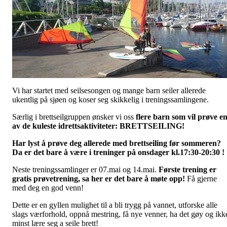
Vi har startet med seilsesongen og mange barn seiler allerede
ukentlig på sjøen og koser seg skikkelig i treningssamlingene.
Særlig i brettseilgruppen ønsker vi oss
flere barn som vil prøve e
av de kuleste idrettsaktiviteter: BRETTSEILING!
Har lyst å prøve deg allerede med brettseiling før sommeren?
Da er det bare å være i treninger på onsdager kl.17:30-20:30 !
Neste treningssamlinger er 07.mai og 14.mai.
Første trening er
gratis prøvetrening, sa her er det bare å møte opp!
Få gjerne
med deg en god venn!
Dette er en gyllen mulighet til a bli trygg på vannet, utforske alle
slags værforhold, oppnå mestring, få nye venner, ha det gøy og ikk
minst lære seg a seile brett!