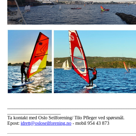
_____________________________________________________
______________________
Ta kontakt med Oslo Seilforening/ Tilo Pfleger ved spørsmål.
Epost:
idrett@osloseilforening.no
- mobil 954 43 873