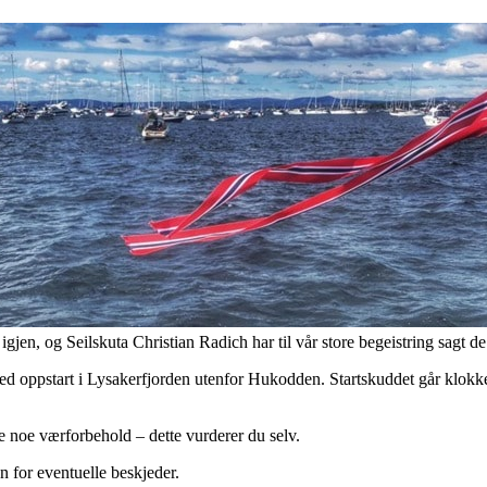
igjen, og Seilskuta Christian Radich har til vår store begeistring sagt de
med oppstart i Lysakerfjorden utenfor Hukodden. Startskuddet går klokke
ke noe værforbehold – dette vurderer du selv.
en for eventuelle beskjeder.