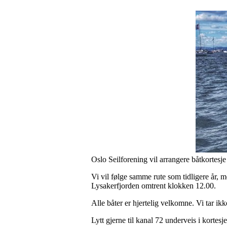
Oslo Seilforening vil arrangere båtkortesje 
Vi vil følge samme rute som tidligere år, 
Lysakerfjorden omtrent klokken 12.00.
Alle båter er hjertelig velkomne. Vi tar ik
Lytt gjerne til kanal 72 underveis i kortesj