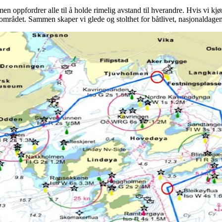
n oppfordrer alle til å holde rimelig avstand til hverandre. Hvis vi kjøre
området. Sammen skaper vi glede og stolthet for båtlivet, nasjonaldage