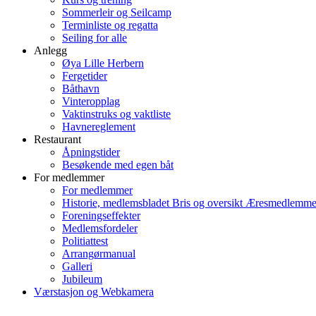
Sommerleir og Seilcamp
Terminliste og regatta
Seiling for alle
Anlegg
Øya Lille Herbern
Fergetider
Båthavn
Vinteropplag
Vaktinstruks og vaktliste
Havnereglement
Restaurant
Åpningstider
Besøkende med egen båt
For medlemmer
For medlemmer
Historie, medlemsbladet Bris og oversikt Æresmedlemme
Foreningseffekter
Medlemsfordeler
Politiattest
Arrangørmanual
Galleri
Jubileum
Værstasjon og Webkamera