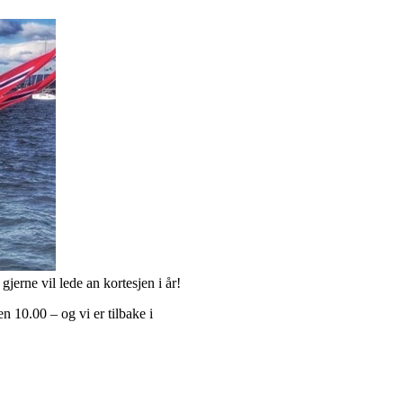
 gjerne vil lede an kortesjen i år!
n 10.00 – og vi er tilbake i