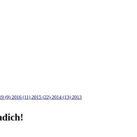
19 (9)
2016 (11)
2015 (22)
2014 (13)
2013
adich!