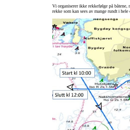
Vi organiserer ikke rekkefølge på båtene, me
rekke som kan sees av mange rundt i hele 