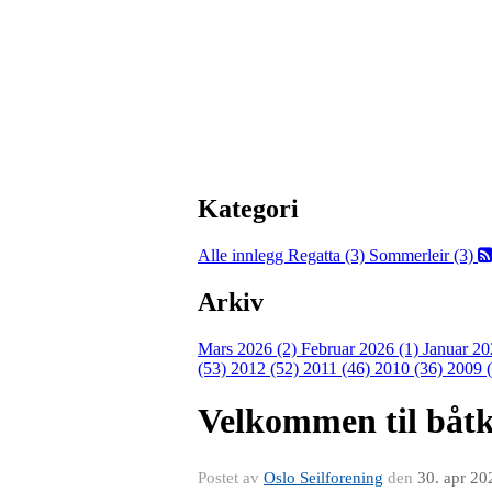
Kategori
Alle innlegg
Regatta (3)
Sommerleir (3)
Arkiv
Mars 2026 (2)
Februar 2026 (1)
Januar 20
(53)
2012 (52)
2011 (46)
2010 (36)
2009 
Velkommen til båtk
Postet av
Oslo Seilforening
den
30. apr 20