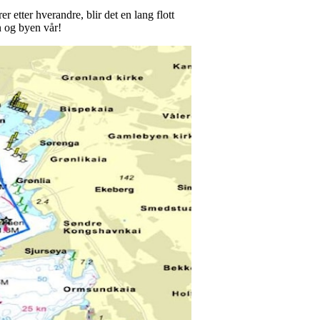
r etter hverandre, blir det en lang flott
n og byen vår!