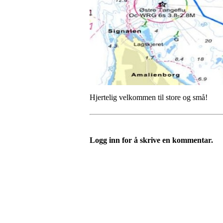
Hjertelig velkommen til store og små!
Logg inn for å skrive en kommentar.
Oslo Seilforening
Lille Herbern, 0286 Oslo