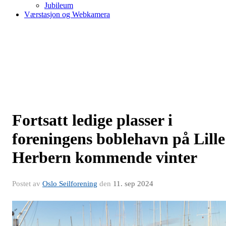
Jubileum
Værstasjon og Webkamera
Fortsatt ledige plasser i
foreningens boblehavn på Lille
Herbern kommende vinter
Postet av
Oslo Seilforening
den
11. sep 2024