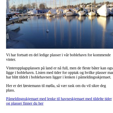
Vi har fortsatt en del ledige plasser i vår boblehavn for kommende
vinter.
Vinteropplagsplassen på land er nå full, men de fleste båter kan ogs
ligge i boblehavn. Listen med tider for opptak og hvilke plasser ma
har blitt tildelt i boblehavnen ligger i lenken i påmeldingsskjemaet.
Her er det førstemann til mølla, så vær rask om du vil sikre deg
plass.
Påmeldingsskjemaet med lenke til havneskjemaet med tildelte tider
og plasser finner du her