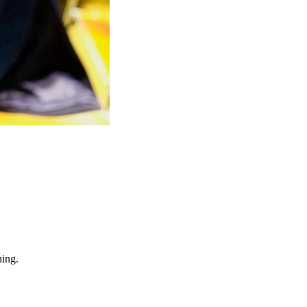
ning.