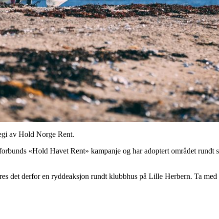
egi av Hold Norge Rent.
lforbunds «Hold Havet Rent» kampanje og har adoptert området rundt s
es det derfor en ryddeaksjon rundt klubbhus på Lille Herbern. Ta med 