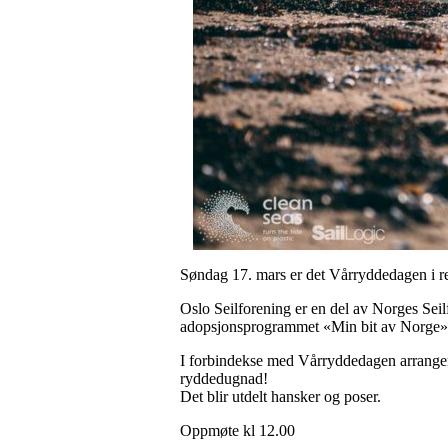
Søndag 17. mars er det Vårryddedagen i r
Oslo Seilforening er en del av Norges Sei
adopsjonsprogrammet «Min bit av Norge»
I forbindekse med Vårryddedagen arranger
ryddedugnad!
Det blir utdelt hansker og poser.
Oppmøte kl 12.00