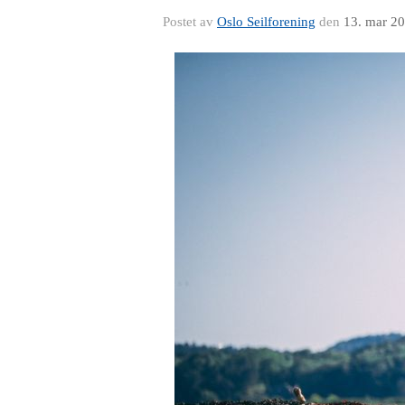
Postet av
Oslo Seilforening
den
13. mar 2