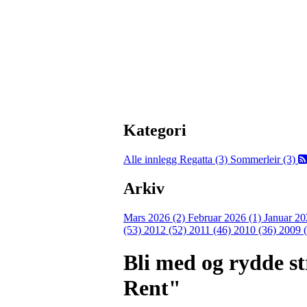
Kategori
Alle innlegg
Regatta (3)
Sommerleir (3)
Arkiv
Mars 2026 (2)
Februar 2026 (1)
Januar 20
(53)
2012 (52)
2011 (46)
2010 (36)
2009 
Bli med og rydde st
Rent"