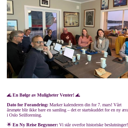
🌊
En Bølge av Muligheter Venter!
🌊
Dato for Forandring:
Marker kalenderen din for 7
. mars!
Vårt
årsmøte blir ikke bare en samling – det er startskuddet for en ny ær
i Oslo Seilforening.
🌟
En Ny Reise Begynner:
Vi står overfor historiske beslutninger!