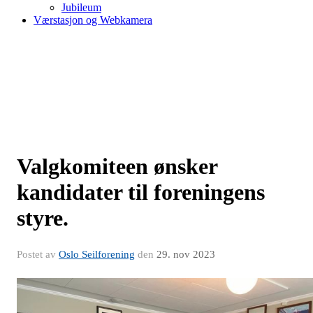
Jubileum
Værstasjon og Webkamera
Valgkomiteen ønsker
kandidater til foreningens
styre.
Postet av
Oslo Seilforening
den
29. nov 2023