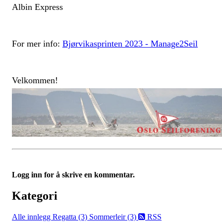
Albin Express
For mer info:
Bjørvikasprinten 2023 - Manage2Seil
Velkommen!
Logg inn for å skrive en kommentar.
Kategori
Alle innlegg
Regatta (3)
Sommerleir (3)
RSS