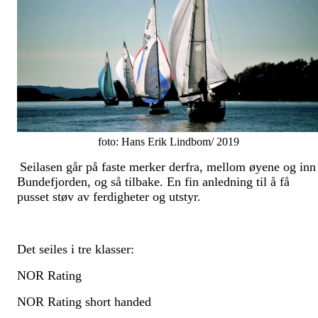
foto: Hans Erik Lindbom/ 2019
Seilasen går på faste merker derfra, mellom øyene og inn 
Bundefjorden, og så tilbake. En fin anledning til å få
pusset støv av ferdigheter og utstyr.
Det seiles i tre klasser:
NOR Rating
NOR Rating short handed