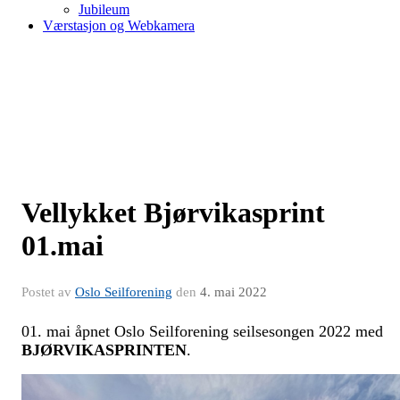
Jubileum
Værstasjon og Webkamera
Vellykket Bjørvikasprint
01.mai
Postet av
Oslo Seilforening
den
4. mai 2022
01. mai åpnet Oslo Seilforening seilsesongen 2022 med
BJØRVIKASPRINTEN
.