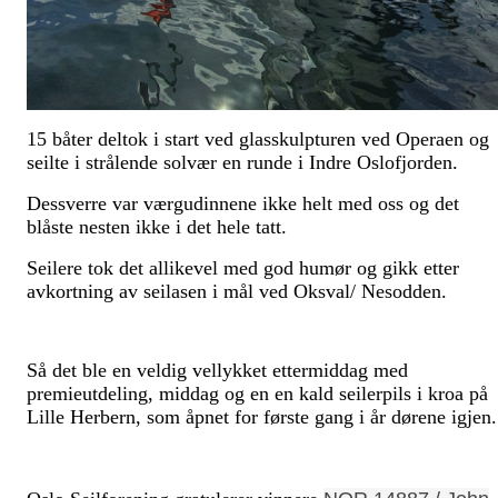
15 båter deltok i start ved glasskulpturen ved Operaen og
seilte i strålende solvær en runde i Indre Oslofjorden.
Dessverre var værgudinnene ikke helt med oss og det
blåste nesten ikke i det hele tatt.
Seilere tok det allikevel med god humør og gikk etter
avkortning av seilasen i mål ved Oksval/ Nesodden.
Så det ble en veldig vellykket ettermiddag med
premieutdeling, middag og en en kald seilerpils i kroa på
Lille Herbern, som åpnet for første gang i år dørene igjen.