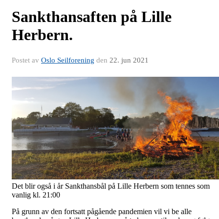
Sankthansaften på Lille
Herbern.
Postet av
Oslo Seilforening
den
22. jun 2021
Det blir også i år Sankthansbål på Lille Herbern som tennes som
vanlig kl. 21:00
På grunn av den fortsatt pågående pandemien vil vi be alle