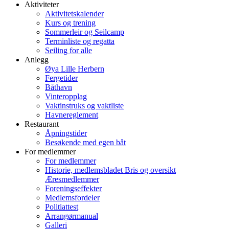
Aktiviteter
Aktivitetskalender
Kurs og trening
Sommerleir og Seilcamp
Terminliste og regatta
Seiling for alle
Anlegg
Øya Lille Herbern
Fergetider
Båthavn
Vinteropplag
Vaktinstruks og vaktliste
Havnereglement
Restaurant
Åpningstider
Besøkende med egen båt
For medlemmer
For medlemmer
Historie, medlemsbladet Bris og oversikt
Æresmedlemmer
Foreningseffekter
Medlemsfordeler
Politiattest
Arrangørmanual
Galleri