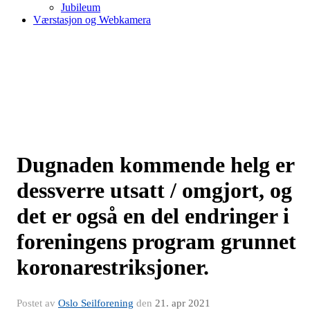
Jubileum
Værstasjon og Webkamera
Dugnaden kommende helg er
dessverre utsatt / omgjort, og
det er også en del endringer i
foreningens program grunnet
koronarestriksjoner.
Postet av
Oslo Seilforening
den
21. apr 2021