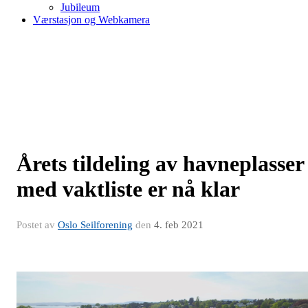
Jubileum
Værstasjon og Webkamera
Årets tildeling av havneplasser
med vaktliste er nå klar
Postet av
Oslo Seilforening
den
4. feb 2021