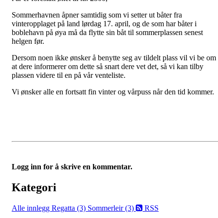
Sommerhavnen åpner samtidig som vi setter ut båter fra
vinteropplaget på land lørdag 17. april, og de som har båter i
boblehavn på øya må da flytte sin båt til sommerplassen senest
helgen før.
Dersom noen ikke ønsker å benytte seg av tildelt plass vil vi be om
at dere informerer om dette så snart dere vet det, så vi kan tilby
plassen videre til en på vår venteliste.
Vi ønsker alle en fortsatt fin vinter og vårpuss når den tid kommer.
Logg inn for å skrive en kommentar.
Kategori
Alle innlegg
Regatta (3)
Sommerleir (3)
RSS