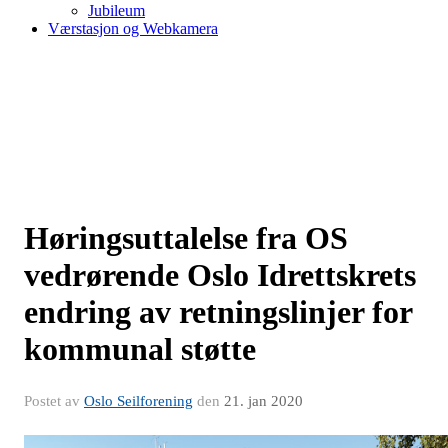
Jubileum
Værstasjon og Webkamera
Høringsuttalelse fra OS
vedrørende Oslo Idrettskrets
endring av retningslinjer for
kommunal støtte
Postet av
Oslo Seilforening
den
21. jan 2020