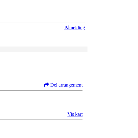
Påmelding
Del arrangement
Vis kart