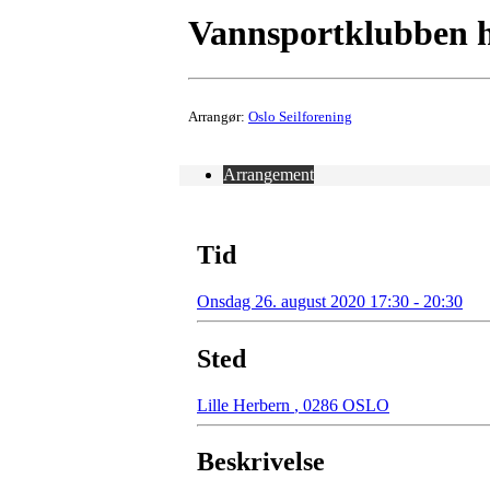
Vannsportklubben
Arrangør:
Oslo Seilforening
Arrangement
Tid
Onsdag 26. august 2020 17:30 - 20:30
Sted
Lille Herbern
,
0286 OSLO
Beskrivelse