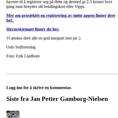
havnen til å registrere seg på dette og dermed gi 2-3 kroner hver
gang man benytter sitt betalingskort eller Vipps.
Mer om prosjektet og registrering av støtte appen finner dere
her.
Havneskjemaet finner du her.
Vi ønsker dere alle en god innspurt mot jul :)
Oslo Seilforening
Foto: Erik Lindbom
Logg inn for å skrive en kommentar.
Siste fra Jan Petter Gamborg-Nielsen