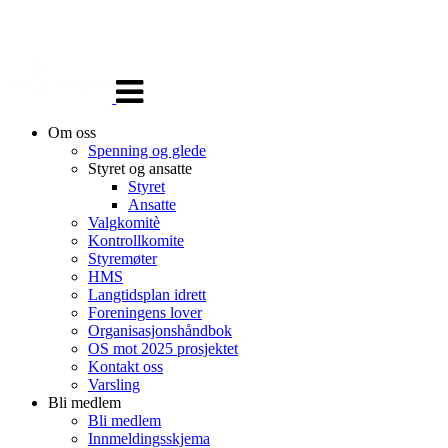
Veksle
navigasjon
Om oss
Spenning og glede
Styret og ansatte
Styret
Ansatte
Valgkomitè
Kontrollkomite
Styremøter
HMS
Langtidsplan idrett
Foreningens lover
Organisasjonshåndbok
OS mot 2025 prosjektet
Kontakt oss
Varsling
Bli medlem
Bli medlem
Innmeldingsskjema