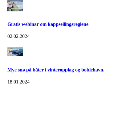
Gratis webinar om kappseilingsreglene
02.02.2024
Mye snø på båter i vinteropplag og boblehavn.
18.01.2024
Oslo Seilforening
Lille Herbern, 0286 Oslo
Postboks 686 Skøyen