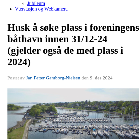
Jubileum
Værstasjon og Webkamera
Husk å søke plass i foreningens
båthavn innen 31/12-24
(gjelder også de med plass i
2024)
Postet av
Jan Petter Gamborg-Nielsen
den
9. des 2024