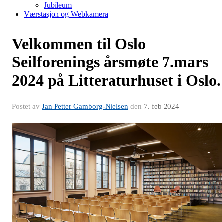
Jubileum
Værstasjon og Webkamera
Velkommen til Oslo
Seilforenings årsmøte 7.mars
2024 på Litteraturhuset i Oslo.
Postet av
Jan Petter Gamborg-Nielsen
den
7. feb 2024