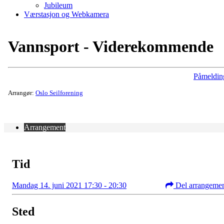
Jubileum
Værstasjon og Webkamera
Vannsport - Viderekommende
Påmeldin
Arrangør:
Oslo Seilforening
Arrangement
Tid
Mandag 14. juni 2021 17:30 - 20:30
Del arrangeme
Sted