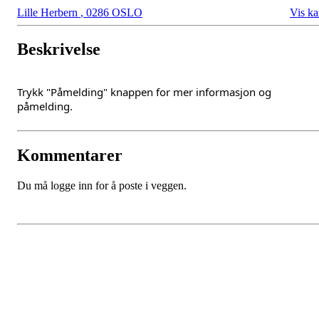
Lille Herbern
,
0286 OSLO
Vis ka
Beskrivelse
Trykk "Påmelding" knappen for mer informasjon og
påmelding.
Kommentarer
Du må logge inn for å poste i veggen.
Oslo Seilforening
Lille Herbern, 0286 Oslo