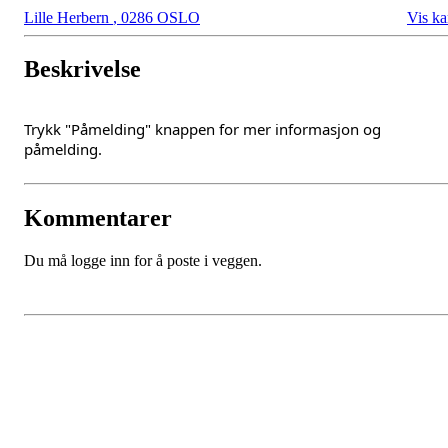
Lille Herbern
,
0286 OSLO
Vis ka
Beskrivelse
Trykk "Påmelding" knappen for mer informasjon og
påmelding.
Kommentarer
Du må logge inn for å poste i veggen.
Oslo Seilforening
Lille Herbern, 0286 Oslo