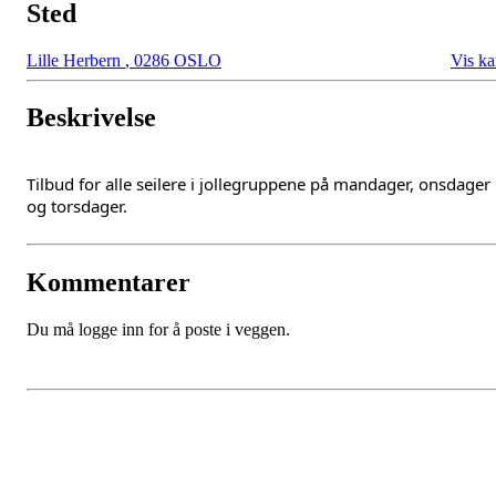
Sted
Lille Herbern
,
0286 OSLO
Vis ka
Beskrivelse
Tilbud for alle seilere i jollegruppene på mandager, onsdager
og torsdager.
Kommentarer
Du må logge inn for å poste i veggen.
Oslo Seilforening