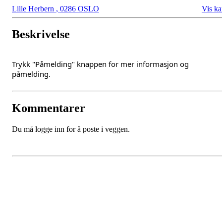
Lille Herbern
,
0286 OSLO
Vis ka
Beskrivelse
Trykk "Påmelding" knappen for mer informasjon og
påmelding.
Kommentarer
Du må logge inn for å poste i veggen.
Oslo Seilforening
Lille Herbern, 0286 Oslo