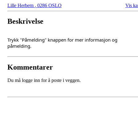
Lille Herbern
,
0286 OSLO
Vis ka
Beskrivelse
Trykk "Påmelding" knappen for mer informasjon og
påmelding.
Kommentarer
Du må logge inn for å poste i veggen.
Oslo Seilforening
Lille Herbern, 0286 Oslo