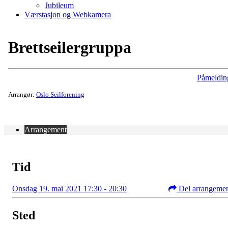
Jubileum
Værstasjon og Webkamera
Brettseilergruppa
Påmeldin
Arrangør:
Oslo Seilforening
Arrangement
Tid
Onsdag 19. mai 2021 17:30 - 20:30
Del arrangeme
Sted