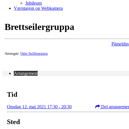
Jubileum
Værstasjon og Webkamera
Brettseilergruppa
Påmeldin
Arrangør:
Oslo Seilforening
Arrangement
Tid
Onsdag 12. mai 2021 17:30 - 20:30
Del arrangeme
Sted