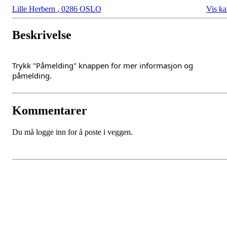
Lille Herbern
,
0286 OSLO
Vis ka
Beskrivelse
Trykk "Påmelding" knappen for mer informasjon og
påmelding.
Kommentarer
Du må logge inn for å poste i veggen.
Oslo Seilforening
Lille Herbern, 0286 Oslo