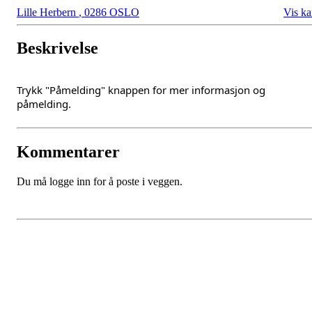
Lille Herbern
,
0286 OSLO
Vis ka
Beskrivelse
Trykk "Påmelding" knappen for mer informasjon og
påmelding.
Kommentarer
Du må logge inn for å poste i veggen.
Oslo Seilforening
Lille Herbern, 0286 Oslo