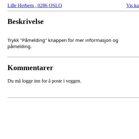
Lille Herbern
,
0286 OSLO
Vis ka
Beskrivelse
Trykk "Påmelding" knappen for mer informasjon og
påmelding.
Kommentarer
Du må logge inn for å poste i veggen.
Oslo Seilforening
Lille Herbern, 0286 Oslo