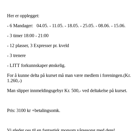
Her er opplegget:
- 6 Mandager: 04.05. - 11.05. - 18.05. - 25.05. - 08.06. - 15.06.
- 3 timer 18:00 - 21:00
- 12 plasser, 3 Expresser pr. kveld
- 3 trenere
- LITT forkunnskaper ønskelig.
For å kunne delta på kurset må man være medlem i foreningen.(Kr.
1.260,-)
Man slipper innmeldingsgebyr Kr. 500,- ved deltakelse på kurset.
Pris: 3100 kr +betalingsomk.
Vi gleder oss til en fantastisk morsom vårsesong med dere!