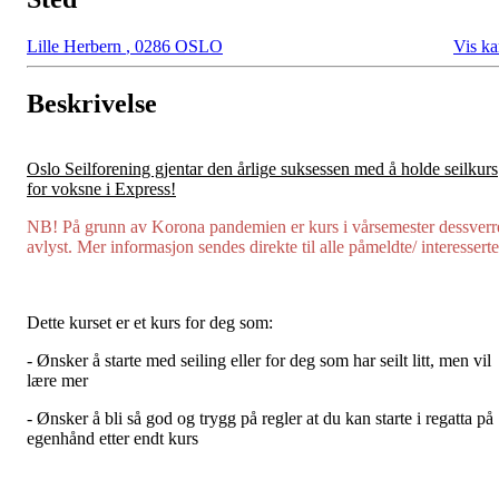
Lille Herbern
,
0286 OSLO
Vis ka
Beskrivelse
Oslo Seilforening gjentar den årlige suksessen med å holde seilkurs
for voksne i Express!
NB! På grunn av Korona pandemien er kurs i vårsemester dessverr
avlyst. Mer informasjon sendes direkte til alle påmeldte/ interesserte
Dette kurset er et kurs for deg som:
- Ønsker å starte med seiling eller for deg som har seilt litt, men vil
lære mer
- Ønsker å bli så god og trygg på regler at du kan starte i regatta på
egenhånd etter endt kurs