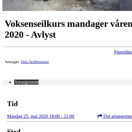
Voksenseilkurs mandager våre
2020 - Avlyst
Påmeldin
Arrangør:
Oslo Seilforening
Arrangement
Tid
Mandag 25. mai 2020 18:00 - 21:00
Del arrangeme
Sted