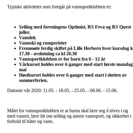
Typiske aktiviteter som foregår på vannsportklubben er:
Seiling med foreningens Optimist, RS Feva og RS Quest
joller.
Vannlek
Vannski og rumperister
Fremmøte ferdig skiftet på Lille Herbern hver kursdag k
17.30 - avslutning ca kl 20.30
Vannsportklubben er for barn fra 6 - 12 år
Vårkurset holdes over 6 ganger med start første mandag
mai
Høstkurset holdes over 6 ganger med start i slutten av
sommerferien.
Datoene vår 2020: 11.05. - 18.05. - 25.05. - 08.06. - 15.06.
Målet for vannsportklubben er at barna skal lære seg å trives i og
med vannet, lære litt om seiling og annen vannsport, og sikkerhet i
forhold til båter og vann.