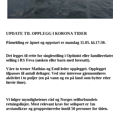
UPDATE TIL OPPLEGG I KORONA TIDER
Påmelding er åpnet og oppstart er mandag 11.05. kl.17:30.
Det legges til rette for singleseiling i Optimist eller familierelater
seiling i RS Feva (søsken eller barn med foresatt).
Våre to trener Mathias og Emil leder opplegget. Opplegget
tilpasses til antall deltager. Ved stor interesse gjennomføres
aktivitet i to puljer (en på vann og en på land som bytter etter
første time).
Vi følger myndighetenes råd og Norges seilforbundets
retningslinjer. Mest relevant krav for seilsport er 1m
avstandkrav og gruppestørrelse inntil 50 personer for tiden.