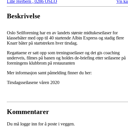
Lille Herbern
,
0286 OSLO
Vis ka
Beskrivelse
Oslo Seilforening har en av landets største midtukeseilaser for
klassebåter med opp til 40 startende Albin Express og stadig flere
Knarr båter på startstreken hver tirsdag.
Regattaene er satt opp som treningsseilaser og det gis coaching
underveis, filmes på banen og holdes de-briefing etter seilasene på
foreningens klubbrom på restauranten
Mer informasjon samt påmelding finner du her:
Tirsdagsseilasene våren 2020
Kommentarer
Du må logge inn for å poste i veggen.