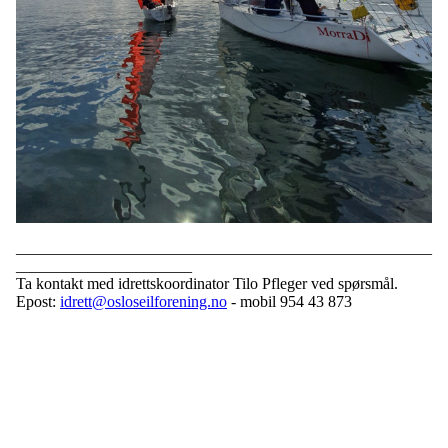
____________________________________________________
______________________
Ta kontakt med idrettskoordinator Tilo Pfleger ved spørsmål.
Epost:
idrett@osloseilforening.no
- mobil 954 43 873