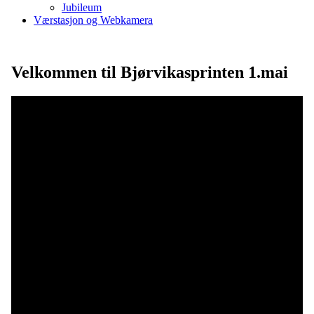
Jubileum
Værstasjon og Webkamera
Velkommen til Bjørvikasprinten 1.mai