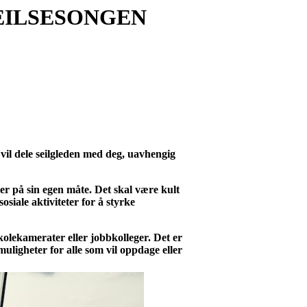
SEILSESONGEN
vil dele seilgleden med deg, uavhengig
eter på sin egen måte. Det skal være kult
osiale aktiviteter for å styrke
skolekamerater eller jobbkolleger. Det er
 muligheter for alle som vil oppdage eller