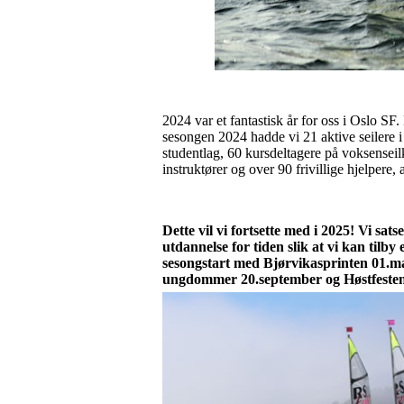
2024 var et fantastisk år for oss i Osl
sesongen 2024 hadde vi 21 aktive seilere 
studentlag, 60 kursdeltagere på voksenseil
instruktører og over 90 frivillige hjelper
Dette vil vi fortsette med i 2025!
Vi sats
utdannelse for tiden slik at vi kan til
sesongstart med Bjørvikasprinten 01.m
ungdommer 20.september og Høstfesten