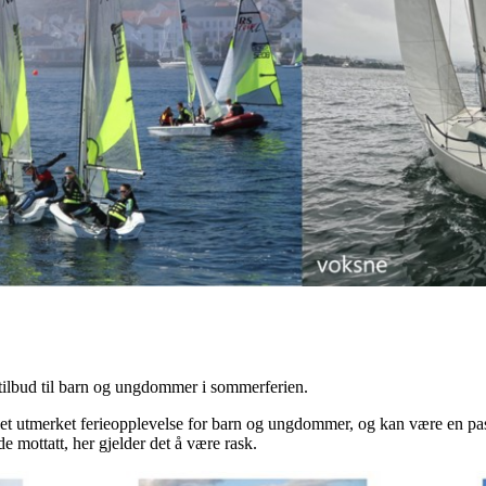
tilbud til barn og ungdommer i sommerferien.
 et utmerket ferieopplevelse for barn og ungdommer, og kan være en pa
e mottatt, her gjelder det å være rask.