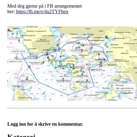
Med deg gjerne på i FB arrangementet
her:
https://fb.me/e/4u2TYFbpx
Logg inn for å skrive en kommentar.