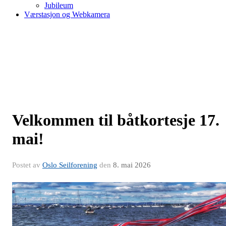
Jubileum
Værstasjon og Webkamera
Velkommen til båtkortesje 17.
mai!
Postet av
Oslo Seilforening
den
8. mai 2026