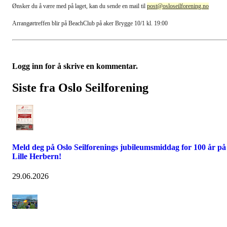
Ønsker du å være med på laget, kan du sende en mail til
post@osloseilforening.no
Arrangørtreffen blir på BeachClub på aker Brygge 10/1 kl. 19:00
Logg inn for å skrive en kommentar.
Siste fra Oslo Seilforening
Meld deg på Oslo Seilforenings jubileumsmiddag for 100 år på
Lille Herbern!
29.06.2026