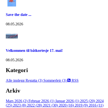
Save the date ...
08.05.2026
Velkommen til båtkortesje 17. mai!
08.05.2026
Kategori
Alle innlegg
Regatta (3)
Sommerleir (3)
RSS
Arkiv
Mars 2026 (2)
Februar 2026 (1)
Januar 2026 (1)
2025 (20)
2024
(25)
2023 (8)
2022 (28)
2021 (30)
2020 (16)
2019 (9)
2016 (11)