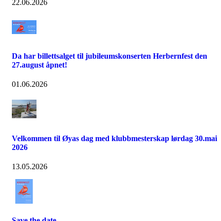
22.06.2026
Da har billettsalget til jubileumskonserten Herbernfest den
27.august åpnet!
01.06.2026
Velkommen til Øyas dag med klubbmesterskap lørdag 30.mai
2026
13.05.2026
Save the date ...