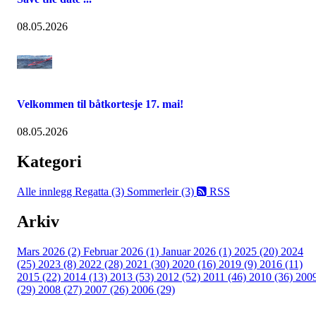
08.05.2026
Velkommen til båtkortesje 17. mai!
08.05.2026
Kategori
Alle innlegg
Regatta (3)
Sommerleir (3)
RSS
Arkiv
Mars 2026 (2)
Februar 2026 (1)
Januar 2026 (1)
2025 (20)
2024
(25)
2023 (8)
2022 (28)
2021 (30)
2020 (16)
2019 (9)
2016 (11)
2015 (22)
2014 (13)
2013 (53)
2012 (52)
2011 (46)
2010 (36)
200
(29)
2008 (27)
2007 (26)
2006 (29)