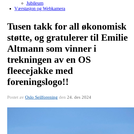
Jubileum
Værstasjon og Webkamera
Tusen takk for all økonomisk
støtte, og gratulerer til Emilie
Altmann som vinner i
trekningen av en OS
fleecejakke med
foreningslogo!!
Postet av
Oslo Seilforening
den
24. des 2024