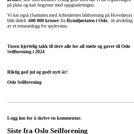
på plass og kan begynne med oppgraderingen.
Vi har også (Sammen med Arbeidernes båtforening på Hovedøya)
blitt tildelt
600 000 kroner
fra
Bymiljøetaten i Oslo
, til utvikling
av et renseanlegg for spylevann.
Tusen hjertelig takk til dere alle for all støtte og gaver til Oslo
Seilforening i 2024
Riktig god jul og godt nytt år!
Oslo Seilforening
Logg inn for å skrive en kommentar.
Siste fra Oslo Seilforening