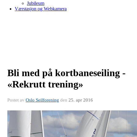
Jubileum
Værstasjon og Webkamera
Bli med på kortbaneseiling -
«Rekrutt trening»
Postet av
Oslo Seilforening
den
25. apr 2016