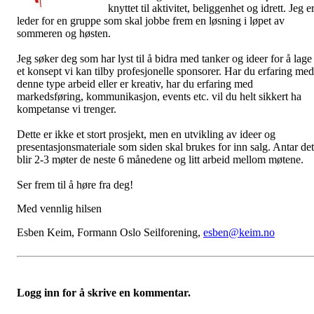
knyttet til aktivitet, beliggenhet og idrett. Jeg e
leder for en gruppe som skal jobbe frem en løsning i løpet av
sommeren og høsten.
Jeg søker deg som har lyst til å bidra med tanker og ideer for å lage
et konsept vi kan tilby profesjonelle sponsorer. Har du erfaring med
denne type arbeid eller er kreativ, har du erfaring med
markedsføring, kommunikasjon, events etc. vil du helt sikkert ha
kompetanse vi trenger.
Dette er ikke et stort prosjekt, men en utvikling av ideer og
presentasjonsmateriale som siden skal brukes for inn salg. Antar det
blir 2-3 møter de neste 6 månedene og litt arbeid mellom møtene.
Ser frem til å høre fra deg!
Med vennlig hilsen
Esben Keim, Formann Oslo Seilforening,
esben@keim.no
Logg inn for å skrive en kommentar.