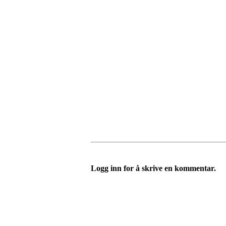
Logg inn for å skrive en kommentar.
Oslo Seilforening