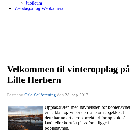
Jubileum
Værstasjon og Webkamera
Velkommen til vinteropplag på
Lille Herbern
Postet av
Oslo Seilforening
den
28. sep 2013
Opptakslisten med havnelisten for boblehavne
er nå klar, og vi ber dere alle om å sjekke at
dere har notert dere korrekt tid for opptak på
land, eller korrekt plass for å ligge i
boblehavnen.